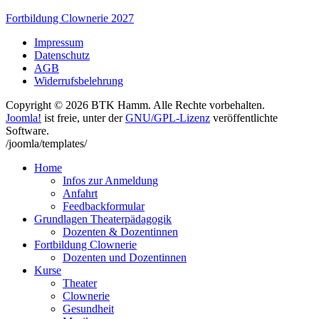
Fortbildung Clownerie 2027
Impressum
Datenschutz
AGB
Widerrufsbelehrung
Copyright © 2026 BTK Hamm. Alle Rechte vorbehalten.
Joomla!
ist freie, unter der
GNU/GPL-Lizenz
veröffentlichte
Software.
/joomla/templates/
Home
Infos zur Anmeldung
Anfahrt
Feedbackformular
Grundlagen Theaterpädagogik
Dozenten & Dozentinnen
Fortbildung Clownerie
Dozenten und Dozentinnen
Kurse
Theater
Clownerie
Gesundheit