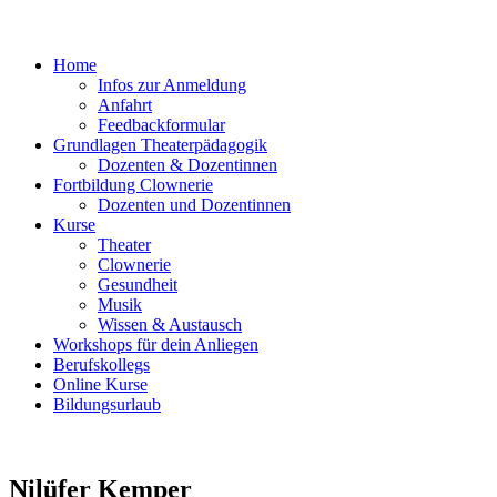
Home
Infos zur Anmeldung
Anfahrt
Feedbackformular
Grundlagen Theaterpädagogik
Dozenten & Dozentinnen
Fortbildung Clownerie
Dozenten und Dozentinnen
Kurse
Theater
Clownerie
Gesundheit
Musik
Wissen & Austausch
Workshops für dein Anliegen
Berufskollegs
Online Kurse
Bildungsurlaub
Nilüfer Kemper