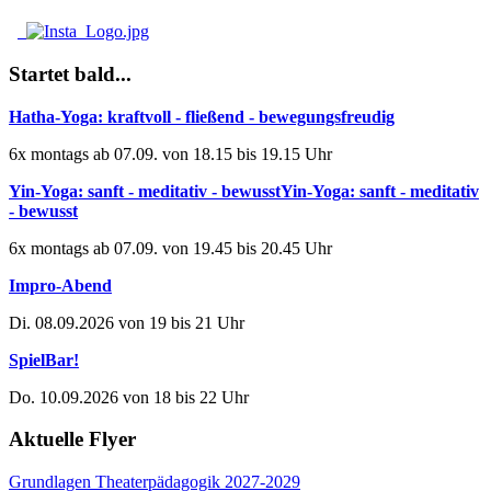
Startet bald...
Hatha-Yoga: kraftvoll - fließend - bewegungsfreudig
6x montags ab 07.09. von 18.15 bis 19.15 Uhr
Yin-Yoga: sanft - meditativ - bewusstYin-Yoga: sanft - meditativ
- bewusst
6x montags ab 07.09. von 19.45 bis 20.45 Uhr
Impro-Abend
Di. 08.09.2026 von 19 bis 21 Uhr
SpielBar!
Do. 10.09.2026 von 18 bis 22 Uhr
Aktuelle Flyer
Grundlagen Theaterpädagogik 2027-2029