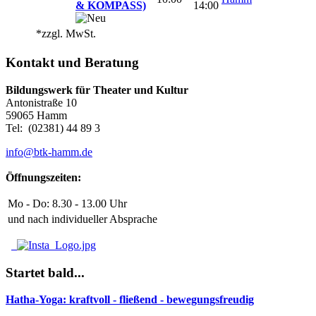
& KOMPASS)
14:00
*zzgl. MwSt.
Kontakt und Beratung
Bildungswerk für Theater und Kultur
Antonistraße 10
59065 Hamm
Tel: (02381) 44 89 3
info@btk-hamm.de
Öffnungszeiten:
Mo - Do: 8.30 - 13.00 Uhr
und nach individueller Absprache
Startet bald...
Hatha-Yoga: kraftvoll - fließend - bewegungsfreudig