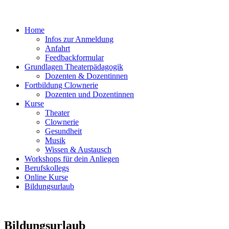
Home
Infos zur Anmeldung
Anfahrt
Feedbackformular
Grundlagen Theaterpädagogik
Dozenten & Dozentinnen
Fortbildung Clownerie
Dozenten und Dozentinnen
Kurse
Theater
Clownerie
Gesundheit
Musik
Wissen & Austausch
Workshops für dein Anliegen
Berufskollegs
Online Kurse
Bildungsurlaub
Bildungsurlaub