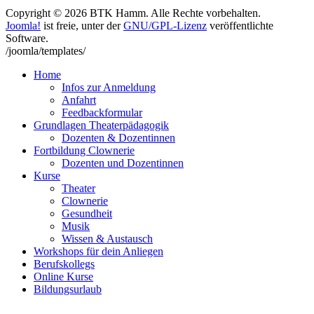
Copyright © 2026 BTK Hamm. Alle Rechte vorbehalten.
Joomla!
ist freie, unter der
GNU/GPL-Lizenz
veröffentlichte
Software.
/joomla/templates/
Home
Infos zur Anmeldung
Anfahrt
Feedbackformular
Grundlagen Theaterpädagogik
Dozenten & Dozentinnen
Fortbildung Clownerie
Dozenten und Dozentinnen
Kurse
Theater
Clownerie
Gesundheit
Musik
Wissen & Austausch
Workshops für dein Anliegen
Berufskollegs
Online Kurse
Bildungsurlaub